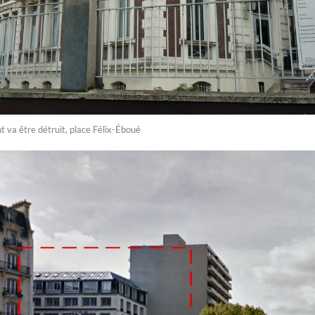
va être détruit, place Félix-Éboué