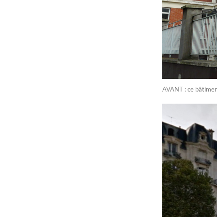
AVANT : ce bâtiment 