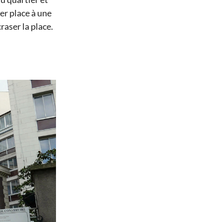
er place à une
raser la place.