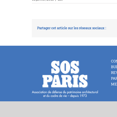
Partager cet article sur les réseaux sociaux :
CO
BU
RE
PA
ME