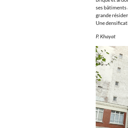
ses bâtiments 
grande résiden
Une densificati
P. Khayat