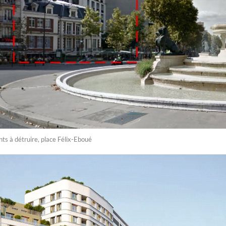
s à détruire, place Félix-Eboué