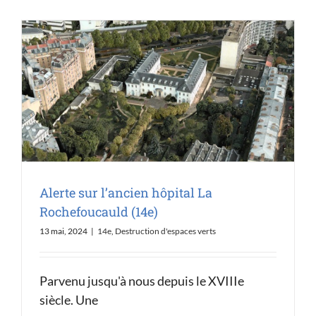
Alerte sur l’ancien hôpital La
Rochefoucauld (14e)
13 mai, 2024
|
14e
,
Destruction d'espaces verts
Parvenu jusqu'à nous depuis le XVIIIe
siècle. Une