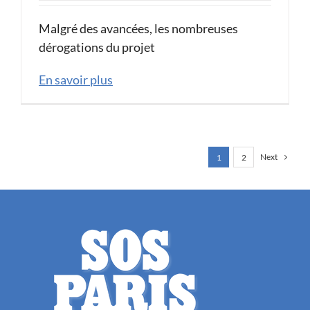
Malgré des avancées, les nombreuses
dérogations du projet
En savoir plus
Next
1
2