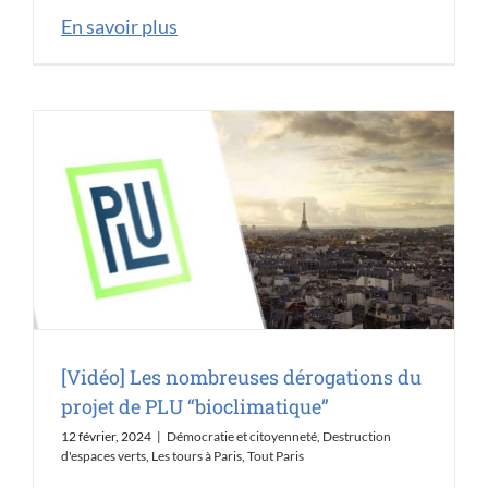
En savoir plus
[Vidéo] Les nombreuses dérogations du
projet de PLU “bioclimatique”
12 février, 2024
|
Démocratie et citoyenneté
,
Destruction
d'espaces verts
,
Les tours à Paris
,
Tout Paris