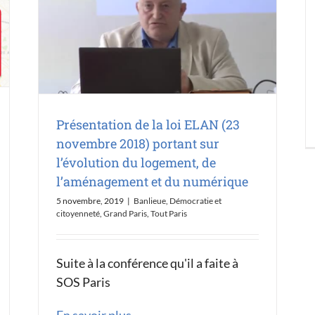
Présentation de la loi ELAN (23
novembre 2018) portant sur
l’évolution du logement, de
l’aménagement et du numérique
5 novembre, 2019
|
Banlieue
,
Démocratie et
citoyenneté
,
Grand Paris
,
Tout Paris
Suite à la conférence qu'il a faite à
SOS Paris