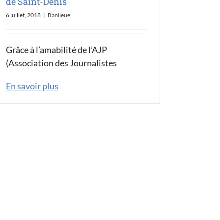
de Saint-Denis
6 juillet, 2018
|
Banlieue
Grâce à l’amabilité de l’AJP
(Association des Journalistes
En savoir plus