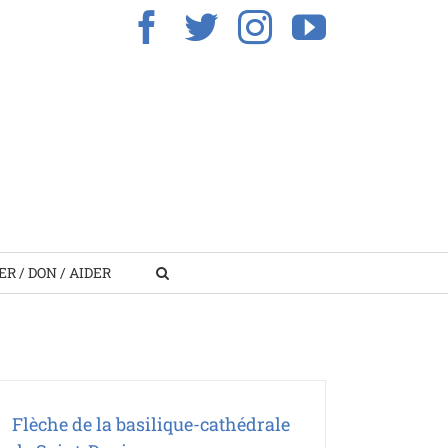
Facebook
Twitter
Instagram
YouTub
R / DON / AIDER
Flèche de la basilique-cathédrale