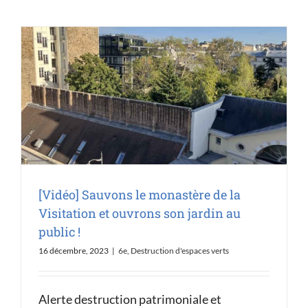
[Vidéo] Sauvons le monastère de la
Visitation et ouvrons son jardin au
public !
16 décembre, 2023
|
6e
,
Destruction d'espaces verts
Alerte destruction patrimoniale et