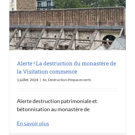
Alerte ! La destruction du monastère de
la Visitation commence
1 juillet, 2024
|
6e
,
Destruction d'espaces verts
Alerte destruction patrimoniale et
bétonnisation au monastère de
En savoir plus