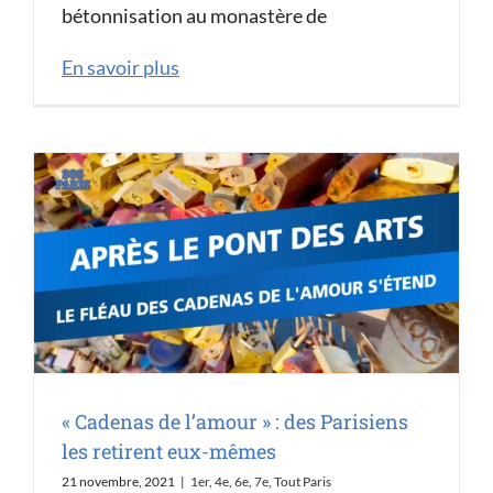
bétonnisation au monastère de
En savoir plus
« Cadenas de l’amour » : des Parisiens
les retirent eux-mêmes
21 novembre, 2021
|
1er
,
4e
,
6e
,
7e
,
Tout Paris