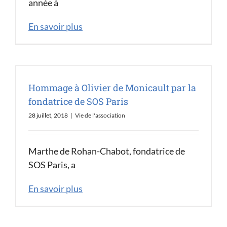
année à
En savoir plus
Hommage à Olivier de Monicault par la
fondatrice de SOS Paris
28 juillet, 2018
|
Vie de l'association
Marthe de Rohan-Chabot, fondatrice de
SOS Paris, a
En savoir plus