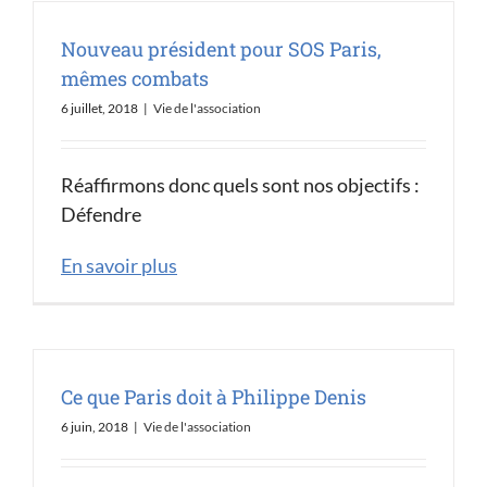
Nouveau président pour SOS Paris,
mêmes combats
6 juillet, 2018
|
Vie de l'association
Réaffirmons donc quels sont nos objectifs :
Défendre
En savoir plus
Ce que Paris doit à Philippe Denis
6 juin, 2018
|
Vie de l'association