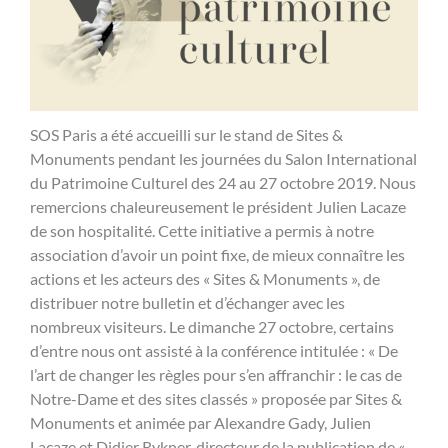
SOS Paris a été accueilli sur le stand de Sites &
Monuments pendant les journées du Salon International
du Patrimoine Culturel des 24 au 27 octobre 2019. Nous
remercions chaleureusement le président Julien Lacaze
de son hospitalité. Cette initiative a permis à notre
association d’avoir un point fixe, de mieux connaître les
actions et les acteurs des « Sites & Monuments », de
distribuer notre bulletin et d’échanger avec les
nombreux visiteurs. Le dimanche 27 octobre, certains
d’entre nous ont assisté à la conférence intitulée : « De
l’art de changer les règles pour s’en affranchir : le cas de
Notre-Dame et des sites classés » proposée par Sites &
Monuments et animée par Alexandre Gady, Julien
Lacaze et Didier Rykner, directeur de la publication de «