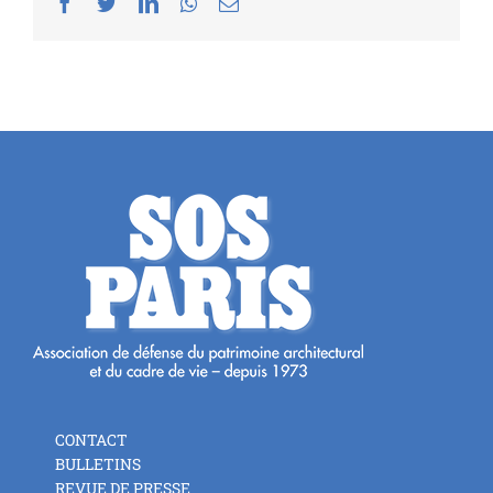
Facebook
Twitter
LinkedIn
Whatsapp
Email
CONTACT
BULLETINS
REVUE DE PRESSE