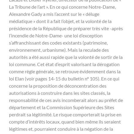
La Tribune de l’art ». En ce qui concerne Notre-Dame,
Alexandre Gady a mis l’accent sur le « déluge
médiatique » dont il a fait l’objet, et la volonté de la
présidence de la République de préparer très vite -après
l’incendie de Notre-Dame- une loi d’exception
s’affranchissant des codes existants (patrimoine,
environnement, urbanisme). Mais la reculade des
autorités a été aussi rapide que la volonté de sortir de la
loi commune. Cet état d’esprit valorisant la dérogation
comme règle générale, se retrouve évidemment dans la
loi Elan (voir pages 14-15 du bulletin nº 105). En ce qui
concerne la proposition de déconcentration des
autorisations à construire dans les sites classés, la
responsabilité de ces avis incomberait alors au préfet de
département et la Commission Supérieure des Sites
perdrait sa légitimité. Le risque comporterait la prise en
compte d’intérêts locaux, quand bien même ils seraient
légitimes et, pourraient conduire à la négation de la