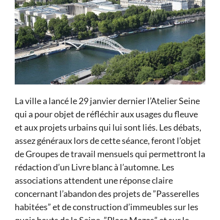
La ville a lancé le 29 janvier dernier l’Atelier Seine
qui a pour objet de réfléchir aux usages du fleuve
et aux projets urbains qui lui sont liés. Les débats,
assez généraux lors de cette séance, feront l’objet
de Groupes de travail mensuels qui permettront la
rédaction d’un Livre blanc à l’automne. Les
associations attendent une réponse claire
concernant l’abandon des projets de ”Passerelles
habitées” et de construction d’immeubles sur les
quais hauts de la Seine, ”Place Mazas” et sur le