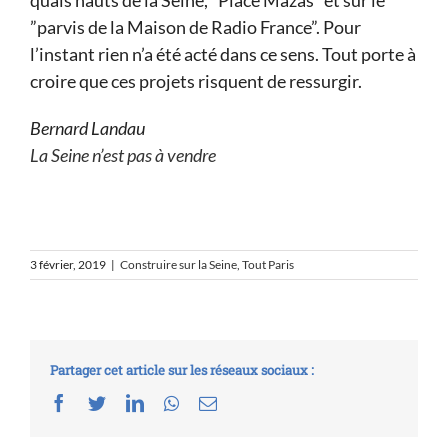
”parvis de la Maison de Radio France”. Pour
l’instant rien n’a été acté dans ce sens. Tout porte à
croire que ces projets risquent de ressurgir.
Bernard Landau
La Seine n’est pas à vendre
3 février, 2019
|
Construire sur la Seine
,
Tout Paris
Partager cet article sur les réseaux sociaux :
Facebook
Twitter
LinkedIn
Whatsapp
Email