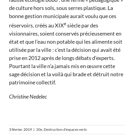
de culture hors sols, sous serres plastique. La
bonne gestion municipale aurait voulu que ces
e
réservoirs, créés au XIX
siècle par des
visionnaires, soient conservés précieusement en
état et que l’eau non potable qui les alimente soit
utilisée par la ville : c’est la décision qui avait été
prise en 2012 après de longs débats d’experts.
Pourtant la ville n’a jamais mis en œuvre cette
sage décision et la voilà qui brade et détruit notre
patrimoine collectif.
Christine Nedelec
3 février, 2019
|
20e
,
Destruction d'espaces verts