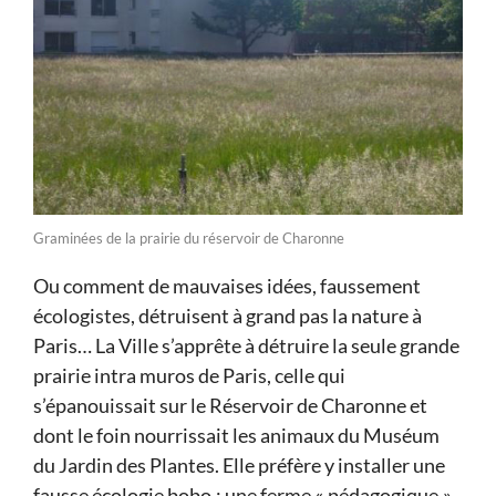
Graminées de la prairie du réservoir de Charonne
Ou comment de mauvaises idées, faussement
écologistes, détruisent à grand pas la nature à
Paris… La Ville s’apprête à détruire la seule grande
prairie intra muros de Paris, celle qui
s’épanouissait sur le Réservoir de Charonne et
dont le foin nourrissait les animaux du Muséum
du Jardin des Plantes. Elle préfère y installer une
fausse écologie bobo : une ferme « pédagogique »