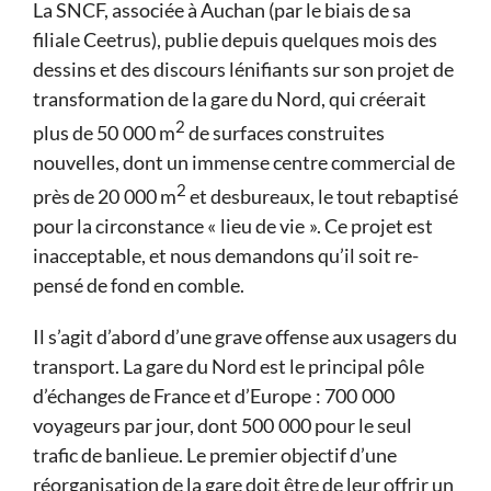
La SNCF, associée à Auchan (par le biais de sa
filiale Ceetrus), publie de­puis quelques mois des
dessins et des discours lénifiants sur son pro­jet de
transformation de la gare du Nord, qui créerait
2
plus de 50 000 m
de surfaces construites
nouvelles, dont un immense centre commercial de
2
près de 20 000 m
et desbureaux, le tout rebaptisé
pour la cir­constance « lieu de vie ». Ce projet est
inac­ceptable, et nous demandons qu’il soit re­
pensé de fond en comble.
Il s’agit d’abord d’une grave offense aux usagers du
transport. La gare du Nord est le principal pôle
d’échanges de France et d’Europe : 700 000
voyageurs par jour, dont 500 000 pour le seul
trafic de banlieue. Le premier objectif d’une
réorganisation de la gare doit être de leur offrir un