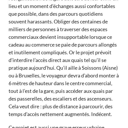
lieu et un moment d’échanges aussi confortables
que possible, dans des parcours quotidiens
souvent harassants. Obliger des centaines de
milliers de personnes à traverser des espaces
commerciaux devient insupportable lorsque ce
cadeau au commerce se paie de parcours allongés
et inutilement compliqués. Or le projet prévoit
d’interdire l’accès direct aux quais tel qu’il se
pratique aujourd’hui. Qu’il aille à Soissons (Aisne)
ou à Bruxelles, le voyageur devra d’abord monter à
6 mètres de hauteur dans le centre commercial,
tout à l’est de la gare, puis accéder aux quais par
des passerelles, des escaliers et des ascenseurs.
Cela veut dire : plus de distance à parcourir, des
temps d’accès nettement augmentés. Indécent.
Ce projet est aussi une grave erreur ur­baine.