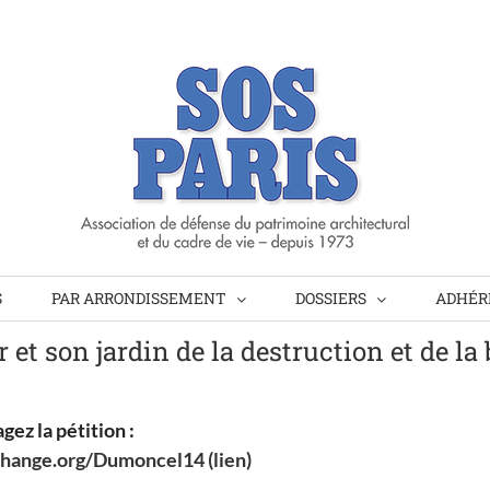
S
PAR ARRONDISSEMENT
DOSSIERS
ADHÉRE
et son jardin de la destruction et de la
gez la pétition :
hange.org/Dumoncel14 (lien)