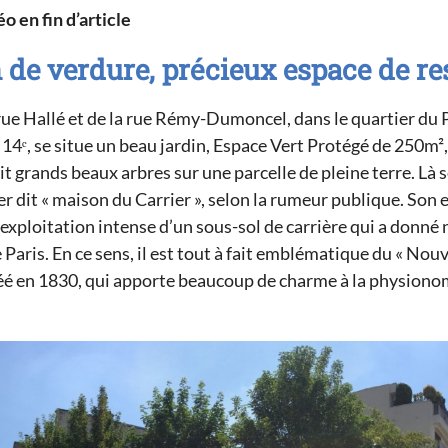
o en fin d’article
 de verdure, précieux espace de re
 rue Hallé et de la rue Rémy-Dumoncel, dans le quartier du 
4ᵉ, se situe un beau jardin, Espace Vert Protégé de 250m²,
t grands beaux arbres sur une parcelle de pleine terre. Là 
er dit « maison du Carrier », selon la rumeur publique. Son 
’exploitation intense d’un sous-sol de carrière qui a donné
Paris. En ce sens, il est tout à fait emblématique du « Nou
réé en 1830, qui apporte beaucoup de charme à la physiono