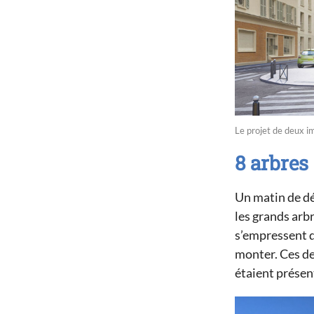
Le projet de deux i
8 arbres 
Un matin de dé
les grands arb
s’empressent de
monter. Ces de
étaient présente