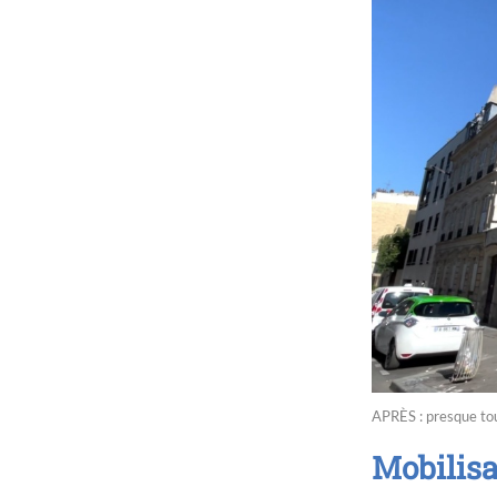
APRÈS : presque tou
Mobilisa