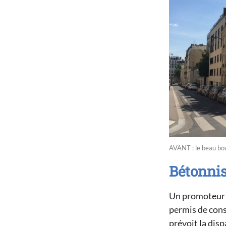
AVANT : le beau bou
Bétonnis
Un promoteur v
permis de cons
prévoit la dispa