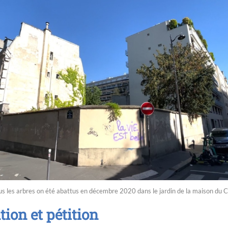
s les arbres on été abattus en décembre 2020 dans le jardin de la maison du Ca
tion et pétition