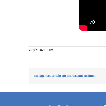
20 juin, 2023
|
12e
Partager cet article sur les réseaux sociaux :
CO