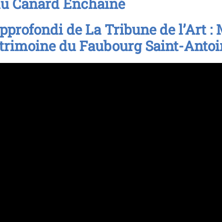
du Canard Enchaîné
approfondi de La Tribune de l’Art :
atrimoine du Faubourg Saint-Antoi