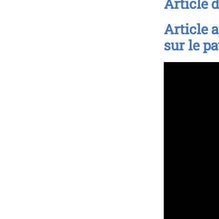
Article 
Article 
sur le p