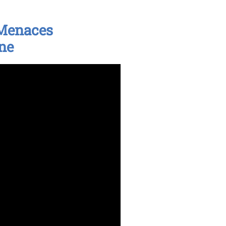
Menaces
ne