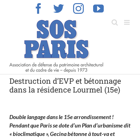
Skip
Facebook
Twitter
Instagram
YouTub
to
content
Destruction d’EVP et bétonnage
dans la résidence Lourmel (15e)
Double langage dans le 15e arrondissement !
Pendant que Paris se dote d’un Plan d’urbanisme dit
« bioclimatique », Gecina bétonne à tout-va et