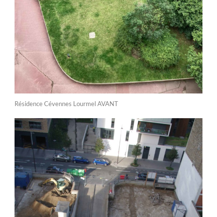
Résidence Cévennes Lourmel AVANT