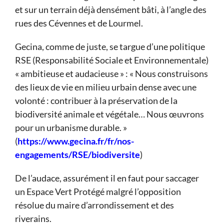
et sur un terrain déjà densément bâti, à l’angle des
rues des Cévennes et de Lourmel.
Gecina, comme de juste, se targue d’une politique
RSE (Responsabilité Sociale et Environnementale)
« ambitieuse et audacieuse » : « Nous construisons
des lieux de vie en milieu urbain dense avec une
volonté : contribuer à la préservation de la
biodiversité animale et végétale… Nous œuvrons
pour un urbanisme durable. »
(
https://www.gecina.fr/fr/nos-
engagements/RSE/biodiversite
)
De l’audace, assurément il en faut pour saccager
un Espace Vert Protégé malgré l’opposition
résolue du maire d’arrondissement et des
riverains.