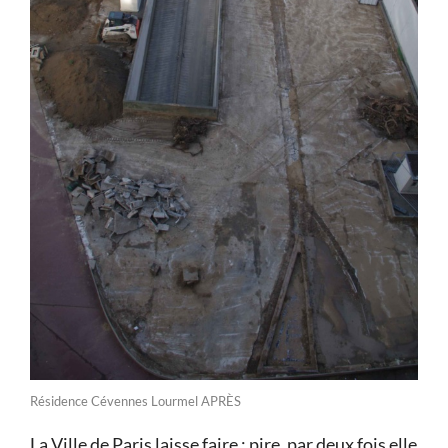
Résidence Cévennes Lourmel APRÈS
La Ville de Paris laisse faire ; pire, par deux fois elle