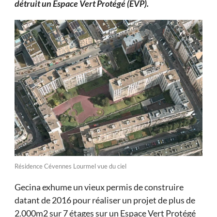
détruit un Espace Vert Protégé (EVP).
Résidence Cévennes Lourmel vue du ciel
Gecina exhume un vieux permis de construire
datant de 2016 pour réaliser un projet de plus de
2.000m2 sur 7 étages sur un Espace Vert Protégé