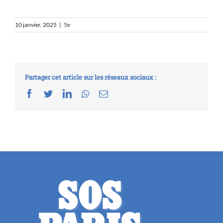
10 janvier, 2025
|
5e
Partager cet article sur les réseaux sociaux :
Facebook
Twitter
LinkedIn
Whatsapp
Email