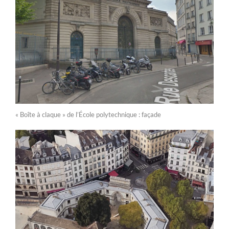
« Boîte à claque » de l’École polytechnique : façade