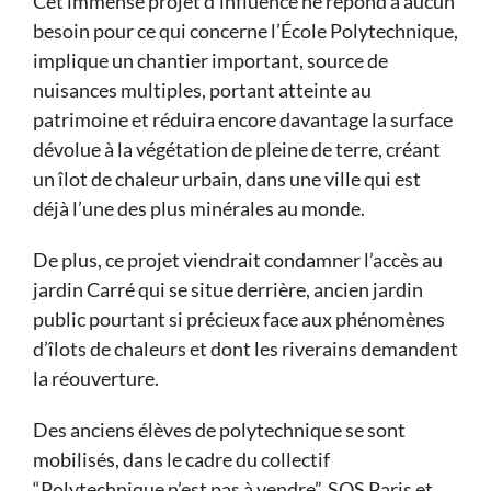
Cet immense projet d’influence ne répond à aucun
besoin pour ce qui concerne l’École Polytechnique,
implique un chantier important, source de
nuisances multiples, portant atteinte au
patrimoine et réduira encore davantage la surface
dévolue à la végétation de pleine de terre, créant
un îlot de chaleur urbain, dans une ville qui est
déjà l’une des plus minérales au monde.
De plus, ce projet viendrait condamner l’accès au
jardin Carré qui se situe derrière, ancien jardin
public pourtant si précieux face aux phénomènes
d’îlots de chaleurs et dont les riverains demandent
la réouverture.
Des anciens élèves de polytechnique se sont
mobilisés, dans le cadre du collectif
“Polytechnique n’est pas à vendre”. SOS Paris et