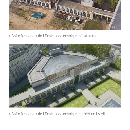
« Boîte à claque » de l’École polytechnique : état actuel
« Boîte à claque » de l’École polytechnique : projet de LVMH